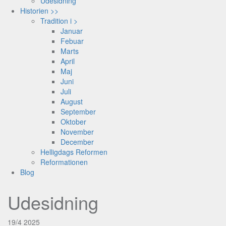
Udesidning
Historien >>
Tradition i >
Januar
Febuar
Marts
April
Maj
Juni
Juli
August
September
Oktober
November
December
Helligdags Reformen
Reformationen
Blog
Udesidning
19/4 2025