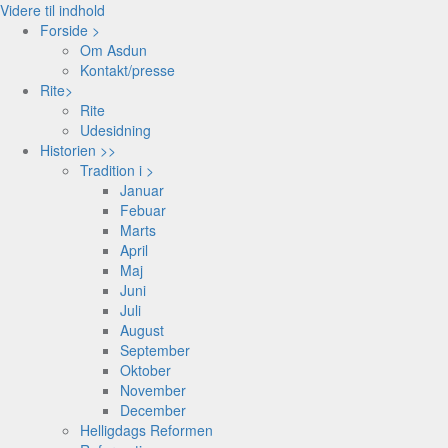
Videre til indhold
Forside >
Om Asdun
Kontakt/presse
Rite>
Rite
Udesidning
Historien >>
Tradition i >
Januar
Febuar
Marts
April
Maj
Juni
Juli
August
September
Oktober
November
December
Helligdags Reformen