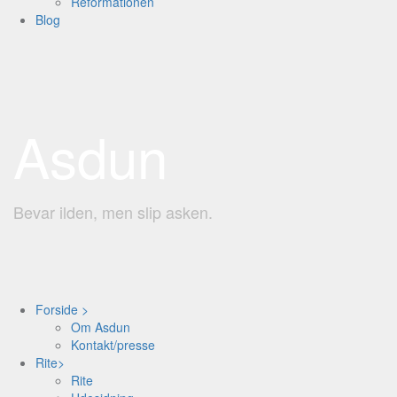
Reformationen
Blog
Asdun
Bevar ilden, men slip asken.
Forside >
Om Asdun
Kontakt/presse
Rite>
Rite